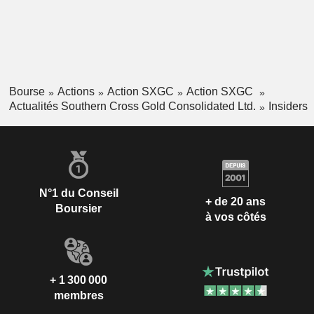
Bourse
Actions
Action SXGC
Action SXGC
Actualités Southern Cross Gold Consolidated Ltd.
Insiders
N°1 du Conseil
+ de 20 ans
Boursier
à vos côtés
+ 1 300 000
membres