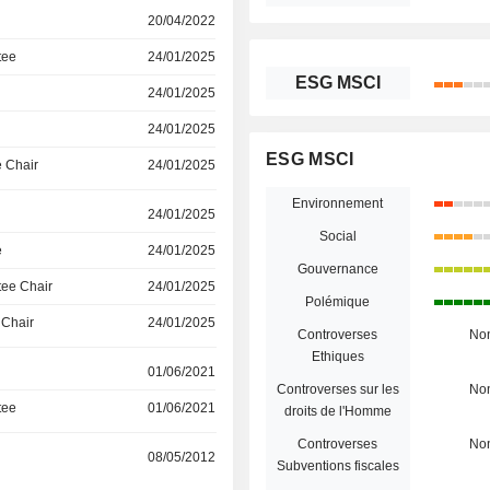
20/04/2022
tee
24/01/2025
ESG MSCI
24/01/2025
24/01/2025
ESG MSCI
 Chair
24/01/2025
Environnement
24/01/2025
Social
e
24/01/2025
Gouvernance
ee Chair
24/01/2025
Polémique
 Chair
24/01/2025
Controverses
No
Ethiques
01/06/2021
Controverses sur les
No
tee
01/06/2021
droits de l'Homme
Controverses
No
08/05/2012
Subventions fiscales