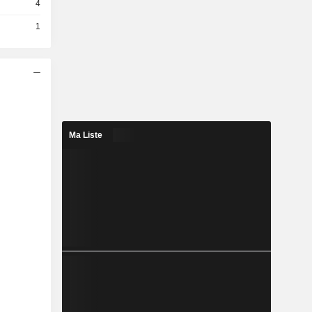
4
1
Ma Liste