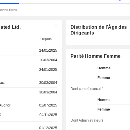
onnexions
ated Ltd.
Distribution de l'Âge des
Dirigeants
Depuis
24/01/2025
Parité Homme Femme
10/03/2004
Homme
24/01/2025
Femme
act
30/03/2004
Dont comité exécutif
30/03/2004
Homme
Auditor
01/07/2025
Femme
O
04/11/2025
Dont Administrateurs
01/12/2025