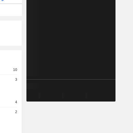
10
3
4
2