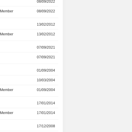
r
08/09/2022
27/10/2023
d Member
08/09/2022
27/10/2023
r
13/02/2012
25/08/2023
d Member
13/02/2012
25/08/2023
r
07/09/2021
21/03/2023
07/09/2021
21/03/2023
r
01/09/2004
23/03/2020
10/03/2004
-
d Member
01/09/2004
23/03/2020
r
17/01/2014
14/09/2016
d Member
17/01/2014
14/09/2016
r
17/12/2008
04/04/2016