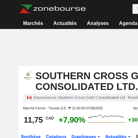
Marchés
Actualités
Analyses
Agenda
SOUTHERN CROSS 
CONSOLIDATED LTD.
Gouvernance Southern Cross Gold Consolidated Ltd. Toront
Marché Fermé -
Toronto S.E.
22:00:00 07/08/2026
Vari
11,75
+7,90%
CAD
+30
Synthèse
Cotations
Graphiques
Actualités