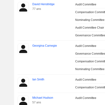
David Henstridge
Audit Committee
77 ans
Compensation Commit
Nominating Committee
Audit Committee Chair
Governance Committee
Georgina Carnegie
Audit Committee
Governance Committe
Compensation Committ
Nominating Committee
Ian Smith
Audit Committee
Compensation Commit
Michael Hudson
Audit Committee
57 ans