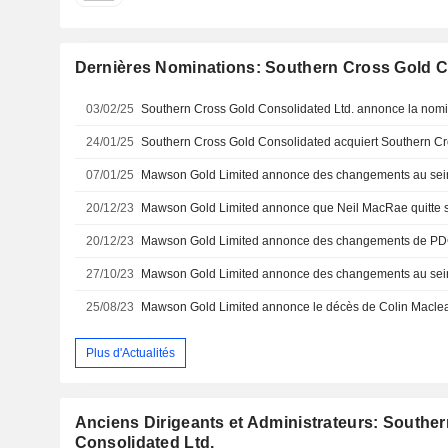
Dernières Nominations: Southern Cross Gold C
03/02/25
Southern Cross Gold Consolidated Ltd. annonce la nomin
24/01/25
07/01/25
20/12/23
20/12/23
Mawson Gold Limited annonce des changements de P
27/10/23
Mawson Gold Limited annonce des changements au sein 
25/08/23
Plus d'Actualités
Anciens Dirigeants et Administrateurs: Southe
Consolidated Ltd.