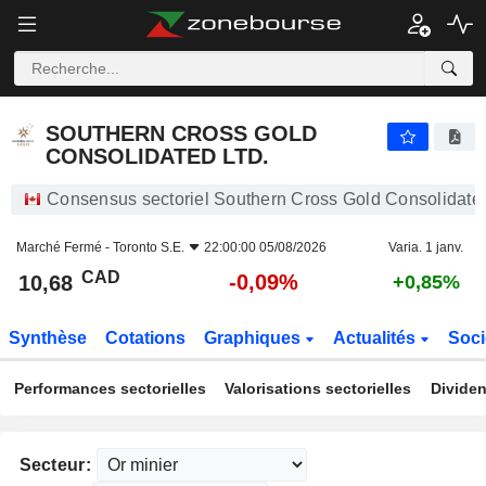
SOUTHERN CROSS GOLD CONSOLIDATED LTD.
10,68
$
-0,09%
SOUTHERN CROSS GOLD
CONSOLIDATED LTD.
Consensus sectoriel Southern Cross Gold Consolidated
Marché Fermé -
Toronto S.E.
22:00:00 05/08/2026
Varia. 1 janv.
CAD
-0,09%
10,68
+0,85%
Synthèse
Cotations
Graphiques
Actualités
Soci
Performances sectorielles
Valorisations sectorielles
Dividen
Secteur: