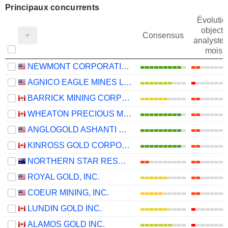
Principaux concurrents
Évolutio
objectif
Consensus
analystes
mois
NEWMONT CORPORATION
AGNICO EAGLE MINES LIMITED
BARRICK MINING CORPORATION
WHEATON PRECIOUS METALS CORP.
ANGLOGOLD ASHANTI PLC
KINROSS GOLD CORPORATION
NORTHERN STAR RESOURCES LIMITED
ROYAL GOLD, INC.
COEUR MINING, INC.
LUNDIN GOLD INC.
ALAMOS GOLD INC.