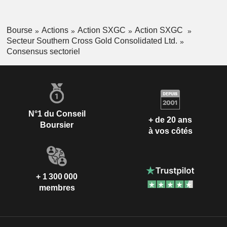
Bourse
Actions
Action SXGC
Action SXGC
Secteur Southern Cross Gold Consolidated Ltd.
Consensus sectoriel
N°1 du Conseil
+ de 20 ans
Boursier
à vos côtés
+ 1 300 000
membres