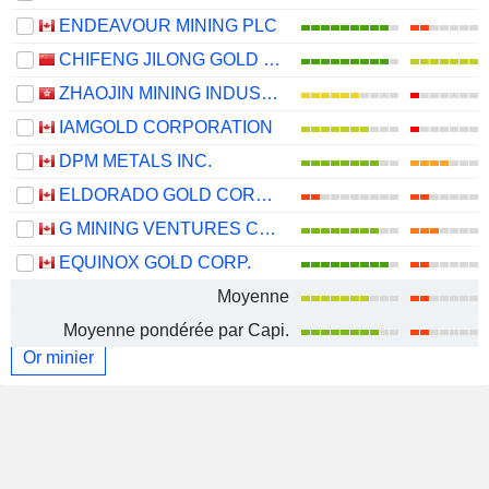
ENDEAVOUR MINING PLC
CHIFENG JILONG GOLD MINING GROUP LIMITED
ZHAOJIN MINING INDUSTRY COMPANY LIMITED
IAMGOLD CORPORATION
DPM METALS INC.
ELDORADO GOLD CORPORATION
G MINING VENTURES CORP.
EQUINOX GOLD CORP.
Moyenne
Moyenne pondérée par Capi.
Or minier