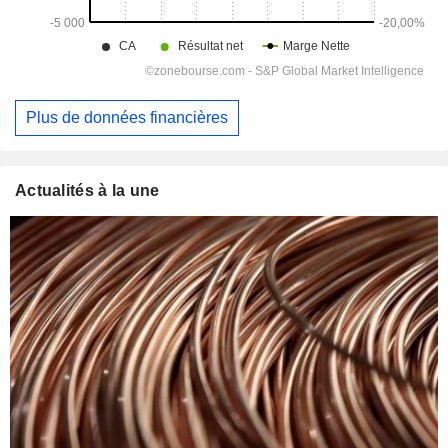
Plus de données financières
Actualités à la une