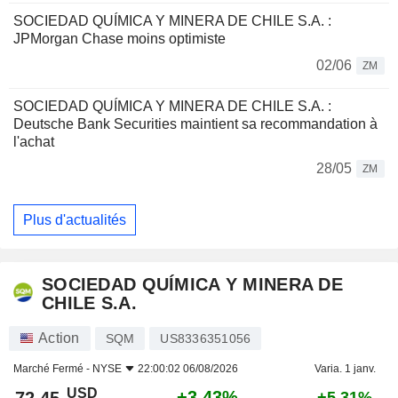
SOCIEDAD QUÍMICA Y MINERA DE CHILE S.A. :
JPMorgan Chase moins optimiste
02/06
ZM
SOCIEDAD QUÍMICA Y MINERA DE CHILE S.A. :
Deutsche Bank Securities maintient sa recommandation à
l'achat
28/05
ZM
Plus d'actualités
SOCIEDAD QUÍMICA Y MINERA DE
CHILE S.A.
Action
SQM
US8336351056
Marché Fermé -
NYSE
22:00:02 06/08/2026
Varia. 1 janv.
USD
+3,43%
+5,31%