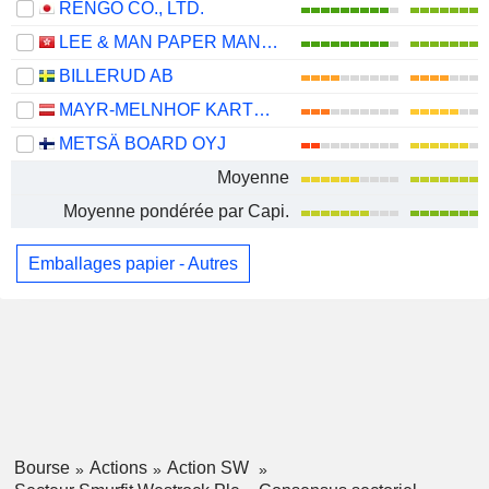
RENGO CO., LTD.
LEE & MAN PAPER MANUFACTURING LIMITED
BILLERUD AB
MAYR-MELNHOF KARTON AG
METSÄ BOARD OYJ
Moyenne
Moyenne pondérée par Capi.
Emballages papier - Autres
Bourse
Actions
Action SW