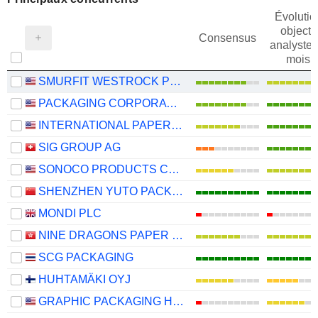
Évolutio
objectif
Consensus
analystes
mois
SMURFIT WESTROCK PLC
PACKAGING CORPORATION OF AMERICA
INTERNATIONAL PAPER COMPANY
SIG GROUP AG
SONOCO PRODUCTS COMPANY
SHENZHEN YUTO PACKAGING TECHNOLOGY CO., LTD.
MONDI PLC
NINE DRAGONS PAPER (HOLDINGS) LIMITED
SCG PACKAGING
HUHTAMÄKI OYJ
GRAPHIC PACKAGING HOLDING COMPANY