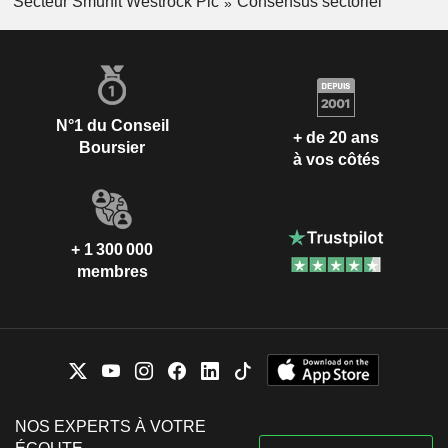
Secteur Smurfit Westrock Plc
Consensus sectoriel
N°1 du Conseil
+ de 20 ans
Boursier
à vos côtés
+ 1 300 000
membres
NOS EXPERTS À VOTRE