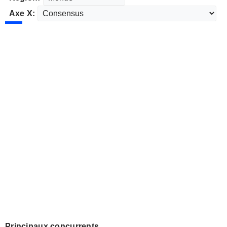
Axe X:
Principaux concurrents