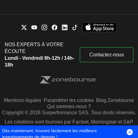
NOS EXPERTS À VOTRE
ÉCOUTE
Contactez-nous
Lundi - Vendredi 9h-12h / 14h-
18h
Mentions légales
Paramétrer les cookies
Blog Zonebourse
Qui sommes-nous ?
Copyright © 2026 Surperformance SAS. Tous droits réservés.
Les cotations sont fournies par Factset, Morningstar et S&P
Capital IQ
Dès maintenant, trouvez facilement les meilleurs
investissements de demain !