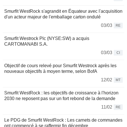
Smurfit WestRock s'agrandit en Équateur avec l'acquisition
d'un acteur majeur de l'emballage carton ondulé
03/03
RE
Smurfit Westrock Plc (NYSE:SW) a acquis
CARTOMANABI S.A.
03/03
CI
Objectif de cours relevé pour Smurfit Westrock après les
nouveaux objectifs à moyen terme, selon BofA
12/02
MT
Smurfit WestRock : les objectifs de croissance à l'horizon
2030 ne reposent pas sur un fort rebond de la demande
11/02
RE
Le PDG de Smurfit WestRock : Les carnets de commandes
ont commencé à se raffermir fin décembre