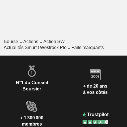
Bourse
Actions
Action SW
Actualités Smurfit Westrock Plc
Faits marquants
N°1 du Conseil
+ de 20 ans
Boursier
à vos côtés
+ 1 300 000
membres