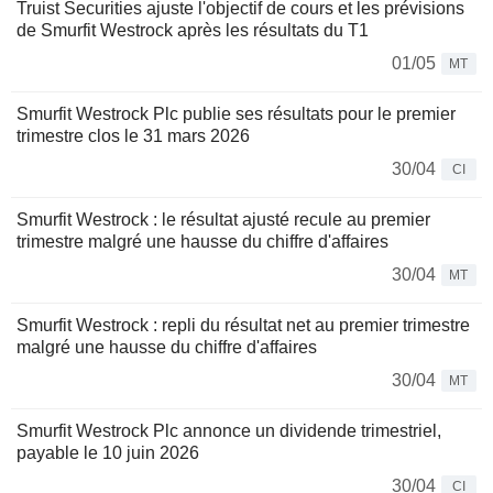
Truist Securities ajuste l'objectif de cours et les prévisions
de Smurfit Westrock après les résultats du T1
01/05
MT
Smurfit Westrock Plc publie ses résultats pour le premier
trimestre clos le 31 mars 2026
30/04
CI
Smurfit Westrock : le résultat ajusté recule au premier
trimestre malgré une hausse du chiffre d'affaires
30/04
MT
Smurfit Westrock : repli du résultat net au premier trimestre
malgré une hausse du chiffre d'affaires
30/04
MT
Smurfit Westrock Plc annonce un dividende trimestriel,
payable le 10 juin 2026
30/04
CI