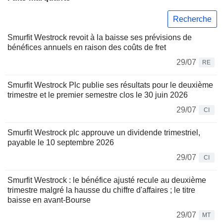
Recherche
Smurfit Westrock revoit à la baisse ses prévisions de
bénéfices annuels en raison des coûts de fret
29/07
RE
Smurfit Westrock Plc publie ses résultats pour le deuxième
trimestre et le premier semestre clos le 30 juin 2026
29/07
CI
Smurfit Westrock plc approuve un dividende trimestriel,
payable le 10 septembre 2026
29/07
CI
Smurfit Westrock : le bénéfice ajusté recule au deuxième
trimestre malgré la hausse du chiffre d'affaires ; le titre
baisse en avant-Bourse
29/07
MT