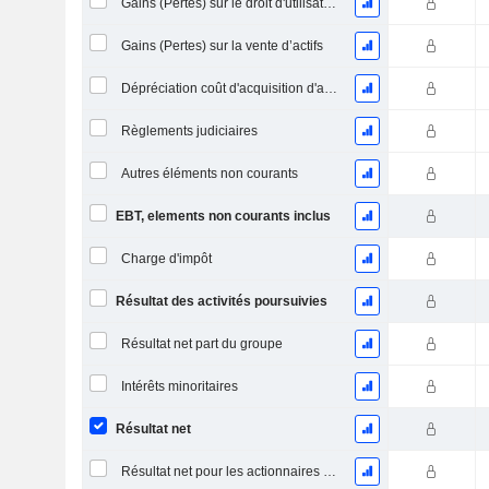
Gains (Pertes) sur le droit d'utilisation d'actifs
Gains (Pertes) sur la vente d’actifs
Dépréciation coût d'acquisition d'actifs
Règlements judiciaires
Autres éléments non courants
EBT, elements non courants inclus
Charge d'impôt
Résultat des activités poursuivies
Résultat net part du groupe
Intérêts minoritaires
Résultat net
Résultat net pour les actionnaires ordinaires, éléments exceptionnels inclus.