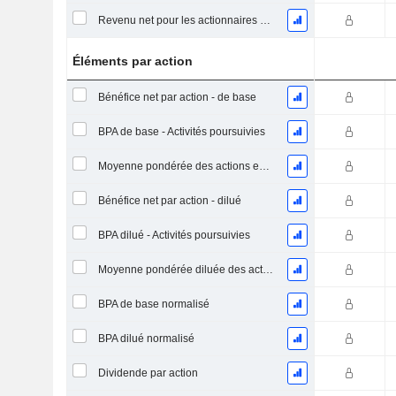
Revenu net pour les actionnaires ordinaires, hors éléments exceptionnelsRésultat net pour les actionnaires ordinaires, éléments exceptionnels exclus.
Éléments par action
Bénéfice net par action - de base
BPA de base - Activités poursuivies
Moyenne pondérée des actions en circulation
Bénéfice net par action - dilué
BPA dilué - Activités poursuivies
Moyenne pondérée diluée des actions en circulation
BPA de base normalisé
BPA dilué normalisé
Dividende par action