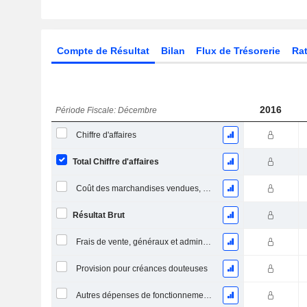
Compte de Résultat
Bilan
Flux de Trésorerie
Rat
2016
Période Fiscale: Décembre
Chiffre d'affaires
Total Chiffre d'affaires
Coût des marchandises vendues, total
Résultat Brut
Frais de vente, généraux et administratifs, total
Provision pour créances douteuses
Autres dépenses de fonctionnement, total