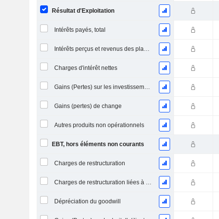
Résultat d'Exploitation
Intérêts payés, total
Intérêts perçus et revenus des placements
Charges d'intérêt nettes
Gains (Pertes) sur les investissements en actions
Gains (pertes) de change
Autres produits non opérationnels
EBT, hors éléments non courants
Charges de restructuration
Charges de restructuration liées à l’intégration d’une nouvelle activité (Fusions, Acquisitions)
Dépréciation du goodwill