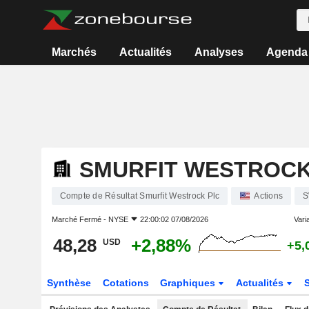
Marchés
Actualités
Analyses
Agenda
SMURFIT WESTROCK
Compte de Résultat Smurfit Westrock Plc
Actions
Marché Fermé -
NYSE
22:00:02 07/08/2026
Varia
48,28
+2,88%
USD
+5,
Synthèse
Cotations
Graphiques
Actualités