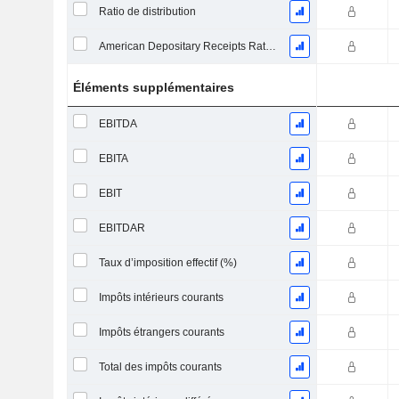
Ratio de distribution
American Depositary Receipts Ratio (ADR)
Éléments supplémentaires
EBITDA
EBITA
EBIT
EBITDAR
Taux d’imposition effectif (%)
Impôts intérieurs courants
Impôts étrangers courants
Total des impôts courants