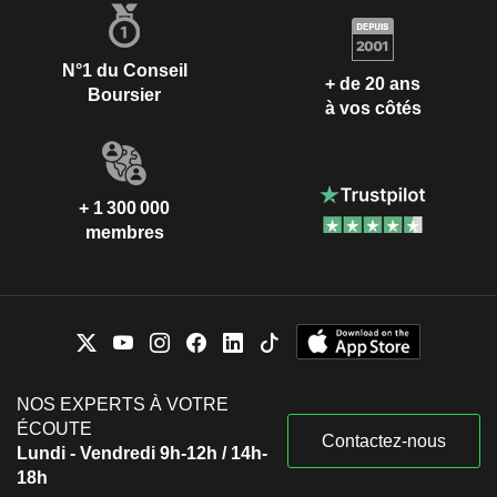
N°1 du Conseil
+ de 20 ans
Boursier
à vos côtés
+ 1 300 000
membres
NOS EXPERTS À VOTRE
ÉCOUTE
Contactez-nous
Lundi - Vendredi 9h-12h / 14h-
18h