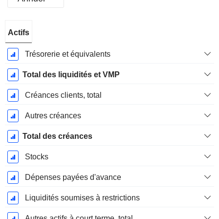
Période
Actifs
Fiscale:
Décembre
Trésorerie et équivalents
Total des liquidités et VMP
Créances clients, total
Autres créances
Total des créances
Stocks
Dépenses payées d'avance
Liquidités soumises à restrictions
Autres actifs à court terme, total