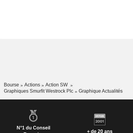
Bourse
Actions
Action SW
Graphiques Smurfit Westrock Plc
Graphique Actualités
N°1 du Conseil
+ de 20 ans