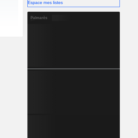
Espace mes listes
Palmarès