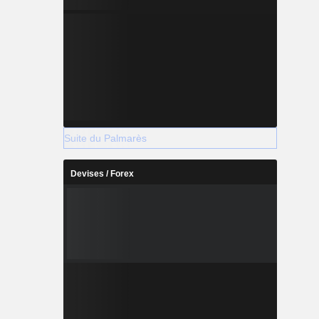
Suite du Palmarès
Devises / Forex