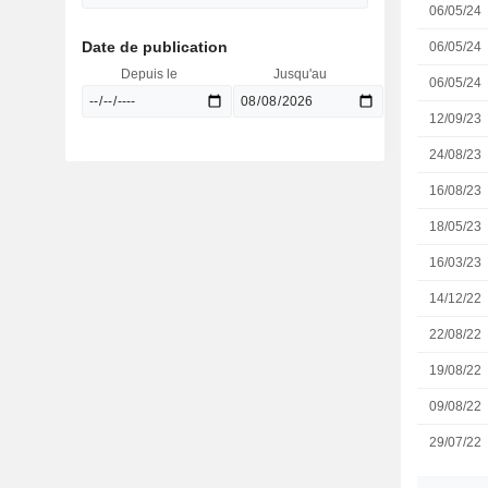
06/05/24
Date de publication
06/05/24
Depuis le
Jusqu'au
06/05/24
12/09/23
24/08/23
16/08/23
18/05/23
16/03/23
14/12/22
22/08/22
19/08/22
09/08/22
29/07/22