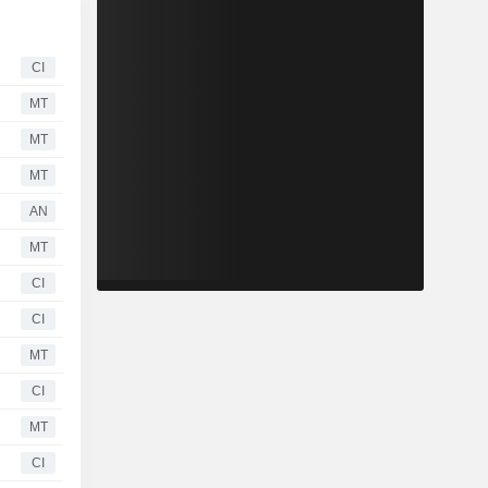
CI
MT
MT
MT
AN
MT
CI
CI
MT
CI
MT
CI