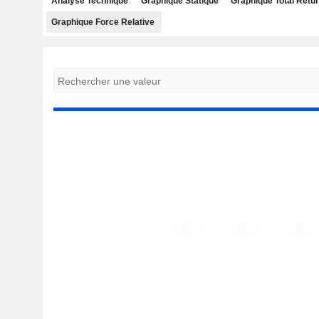
Analyse Technique
Graphique Statique
Graphique Total Retu
Graphique Force Relative