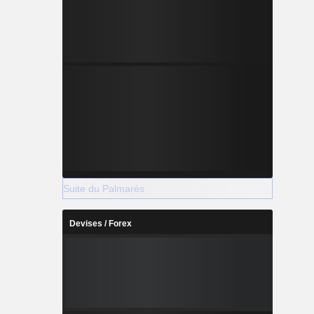
Suite du Palmarès
Devises / Forex