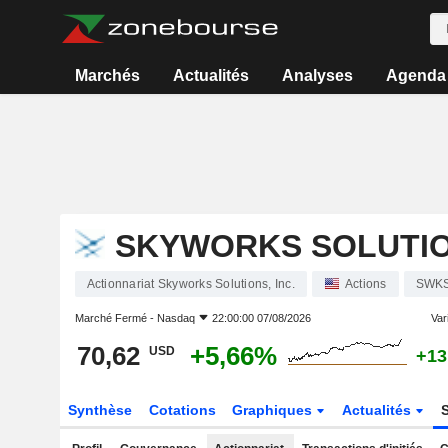
Marchés
Actualités
Analyses
Agenda
SKYWORKS SOLUTION
Actionnariat Skyworks Solutions, Inc.
Actions
SWK
Marché Fermé -
Nasdaq
22:00:00 07/08/2026
Vari
70,62
+5,66%
USD
+13
Synthèse
Cotations
Graphiques
Actualités