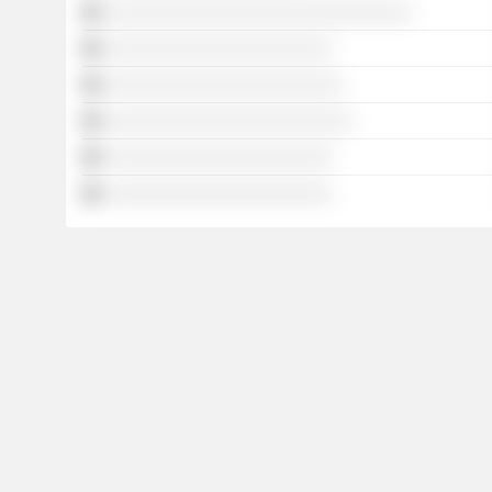
░░░░░░░░░░░░░░░░░░░░░░░░░░░░░░░
░░░░░░░░░░░░░░░░░░░░░░░
░░░░░░░░░░░░░░░░░░░░░░░░
░░░░░░░░░░░░░░░░░░░░░░░░░
░░░░░░░░░░░░░░░░░░░░░░░
░░░░░░░░░░░░░░░░░░░░░░░