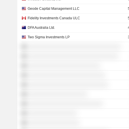
Geode Capital Management LLC
Fidelity Investments Canada ULC
DFA Australia Ltd.
Two Sigma Investments LP
░░░░░░░░░░░░░░░░░░░░░░░░░░░░░░░░░░░░
░░░░░░░░░░░░░░░░░░░░░░░░░░░░░░░░░░░
░░░░░░░░░░░░░░░░░░░░░░░░░░░░
░░░░░░░░░░░░░░░░░░░░░░░░░░░░░░
░░░░░░░░░░░░░░░░░░░░░░░░░░░░░░░
░░░░░░░░░░░░░░░░░░░░░░░
░░░░░░░░░░░░░░░░░░░░░░░░░░░░░
░░░░░░░░░░░░░░░░░░░
░░░░░░░░░░░░░░░░░░░░