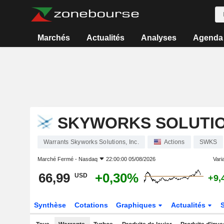
Marchés
Actualités
Analyses
Agenda
SKYWORKS SOLUTION
Warrants Skyworks Solutions, Inc.
Actions
SWKS
Marché Fermé -
Nasdaq
22:00:00 05/08/2026
Varia
66,99
+0,30%
USD
+9,
Synthèse
Cotations
Graphiques
Actualités