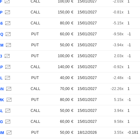
CALL
100,00
€
15/01/2027
-2.03x
1
XF
CALL
150,00
€
15/01/2027
-0.81x
1
XP
CALL
80,00
€
15/01/2027
-5.15x
1
46
PUT
60,00
€
15/01/2027
-9.58x
-1
NQ
PUT
50,00
€
15/01/2027
-3.94x
-1
RM
PUT
100,00
€
15/01/2027
2.03x
-1
S3
CALL
140,00
€
15/01/2027
-0.92x
1
4P
PUT
40,00
€
15/01/2027
-2.48x
-1
5L
CALL
70,00
€
15/01/2027
-22.26x
1
BN
PUT
80,00
€
15/01/2027
5.15x
-1
MK
CALL
50,00
€
15/01/2027
3.94x
1
SL
CALL
60,00
€
15/01/2027
9.58x
1
PG
PUT
50,00
€
18/12/2026
3.55x
-0.181
3M