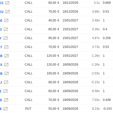
CALL
60,00
€
18/12/2026
3.1x
0.669
KS
CALL
70,00
€
18/12/2026
3.68x
0.53
KU
CALL
40,00
€
15/01/2027
2.48x
1
N0
CALL
80,00
€
15/01/2027
4.26x
0.4
G3
CALL
95,00
€
15/01/2027
4.87x
0.256
Y
CALL
70,00
€
15/01/2027
3.73x
0.53
R7
CALL
120,00
€
15/01/2027
-1.26x
1
RB
CALL
120,00
€
18/09/2026
-1.26x
1
KX
CALL
100,00
€
18/09/2026
-2.03x
1
NB
CALL
80,00
€
18/09/2026
-5.15x
1
KJ
CALL
60,00
€
18/09/2026
9.58x
1
1
CALL
70,00
€
18/09/2026
7.03x
0.448
VD
PUT
55,00
€
18/09/2026
8.23x
-0.153
9