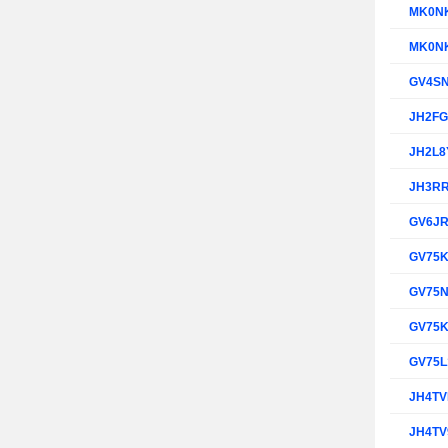
MK0N
MK0N
GV4S
JH2F
JH2L8
JH3R
GV6J
GV75
GV75
GV75
GV75L
JH4T
JH4TV