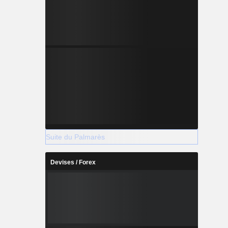
Suite du Palmarès
Devises / Forex