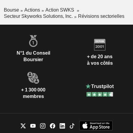
Bourse
Actions
Action SWKS
Secteur Skyworks Solutions, Inc.
Révisions sectorielles
N°1 du Conseil
+ de 20 ans
Boursier
à vos côtés
+ 1 300 000
membres