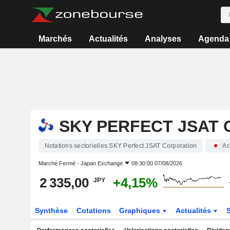
Marchés
Actualités
Analyses
Agenda
SKY PERFECT JSAT
Notations sectorielles SKY Perfect JSAT Corporation
Ac
Marché Fermé -
Japan Exchange
08:30:00 07/08/2026
2 335,00
+4,15%
JPY
Synthèse
Cotations
Graphiques
Actualités