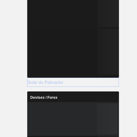
Suite du Palmarès
Devises / Forex