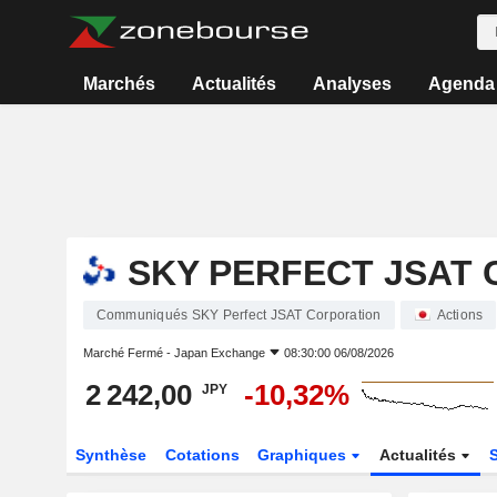
Marchés
Actualités
Analyses
Agenda
SKY PERFECT JSAT
Communiqués SKY Perfect JSAT Corporation
Actions
Marché Fermé -
Japan Exchange
08:30:00 06/08/2026
2 242,00
-10,32%
JPY
Synthèse
Cotations
Graphiques
Actualités