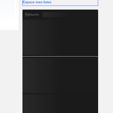
Espace mes listes
Palmarès