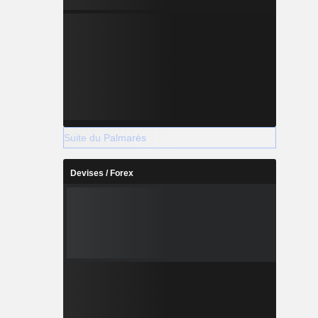
Suite du Palmarès
Devises / Forex