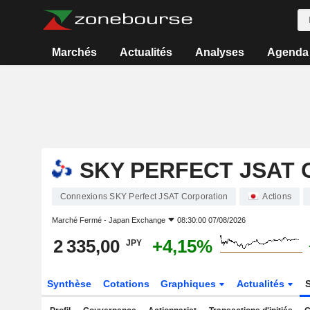
Marchés
Actualités
Analyses
Agenda
SKY PERFECT JSAT
Connexions SKY Perfect JSAT Corporation
Actions
Marché Fermé -
Japan Exchange
08:30:00 07/08/2026
2 335,00
+4,15%
JPY
Synthèse
Cotations
Graphiques
Actualités