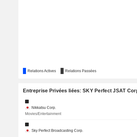
Relations Actives
Relations Passées
Entreprise Privées liées: SKY Perfect JSAT Cor
Nikkatsu Corp.
Movies/Entertainment
Sky Perfect Broadcasting Corp.