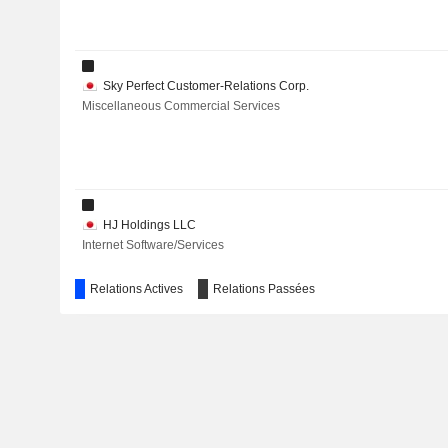
Sky Perfect Customer-Relations Corp.
Miscellaneous Commercial Services
HJ Holdings LLC
Internet Software/Services
Relations Actives
Relations Passées