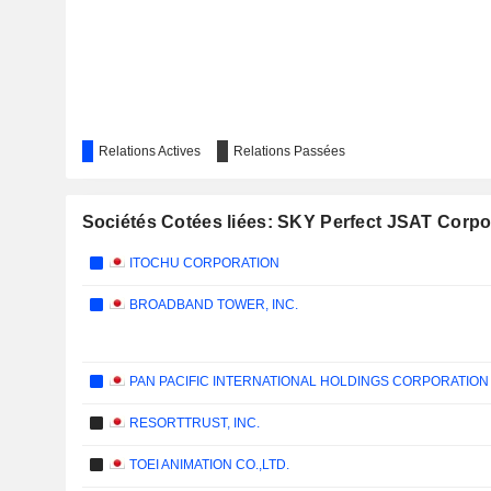
Relations Actives
Relations Passées
Sociétés Cotées liées: SKY Perfect JSAT Corpo
ITOCHU CORPORATION
BROADBAND TOWER, INC.
PAN PACIFIC INTERNATIONAL HOLDINGS CORPORATION
RESORTTRUST, INC.
TOEI ANIMATION CO.,LTD.