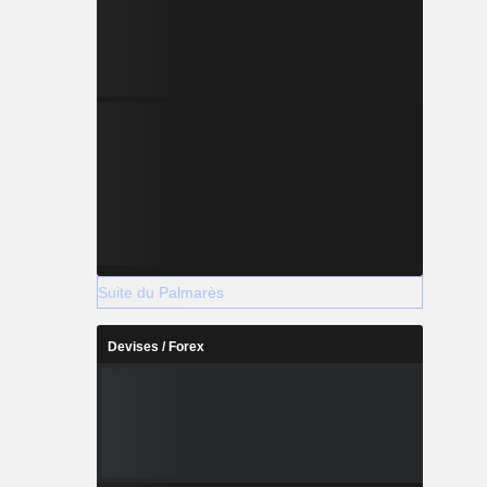
Suite du Palmarès
Devises / Forex