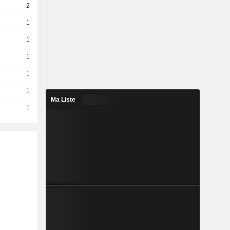
2
1
1
1
1
1
Ma Liste
1