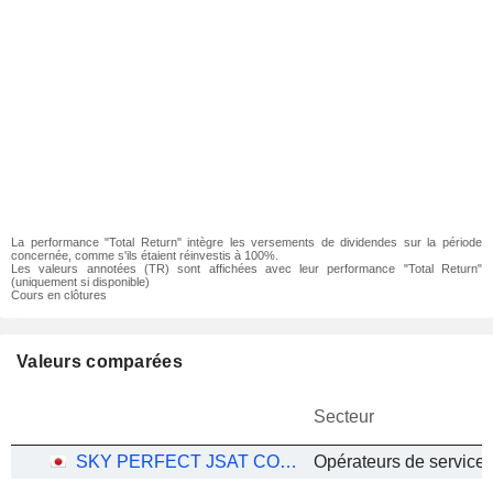
La performance "Total Return" intègre les versements de dividendes sur la période
concernée, comme s'ils étaient réinvestis à 100%.
Les valeurs annotées (TR) sont affichées avec leur performance "Total Return"
(uniquement si disponible)
Cours en clôtures
Valeurs comparées
Secteur
SKY PERFECT JSAT CORPORATION