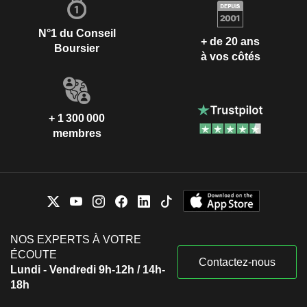
N°1 du Conseil
+ de 20 ans
Boursier
à vos côtés
+ 1 300 000
membres
NOS EXPERTS À VOTRE
ÉCOUTE
Contactez-nous
Lundi - Vendredi 9h-12h / 14h-
18h