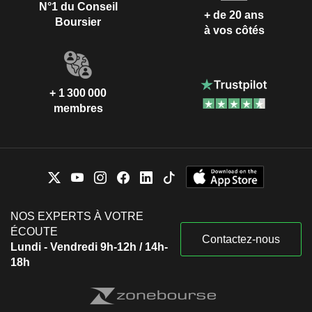
N°1 du Conseil
+ de 20 ans
Boursier
à vos côtés
+ 1 300 000
membres
NOS EXPERTS À VOTRE
ÉCOUTE
Contactez-nous
Lundi - Vendredi 9h-12h / 14h-
18h