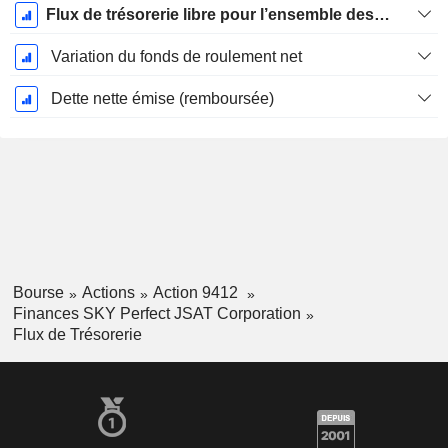
Flux de trésorerie libre pour l’ensemble des pourvoyeurs de fonds (créanciers et actionnaires) FCFF
Variation du fonds de roulement net
Dette nette émise (remboursée)
Bourse
Actions
Action 9412
Finances SKY Perfect JSAT Corporation
Flux de Trésorerie