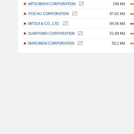
MITSUBISHI CORPORATION
108 Md
ITOCHU CORPORATION
87,81 Md
MITSUI & CO., LTD.
84,56 Md
SUMITOMO CORPORATION
51,89 Md
MARUBENI CORPORATION
50,2 Md