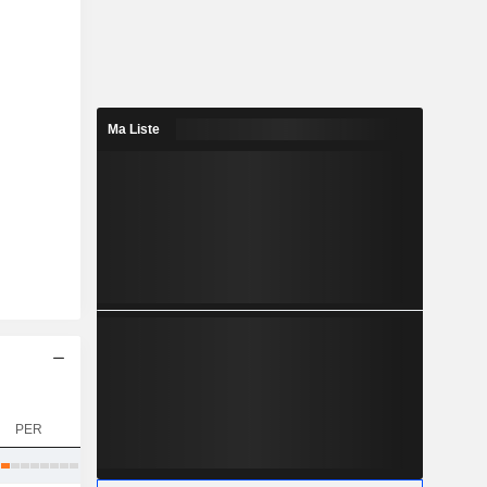
Ma Liste
PER