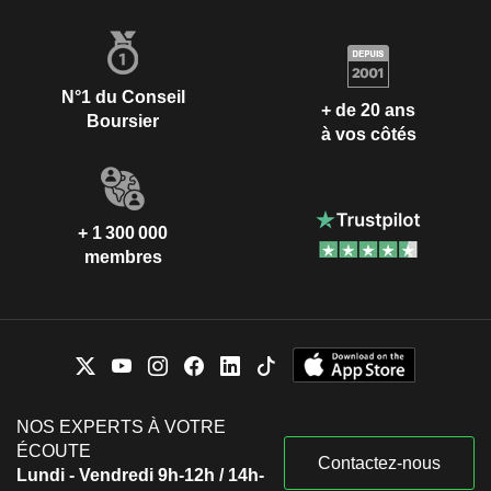
N°1 du Conseil
+ de 20 ans
Boursier
à vos côtés
+ 1 300 000
membres
NOS EXPERTS À VOTRE
ÉCOUTE
Contactez-nous
Lundi - Vendredi 9h-12h / 14h-