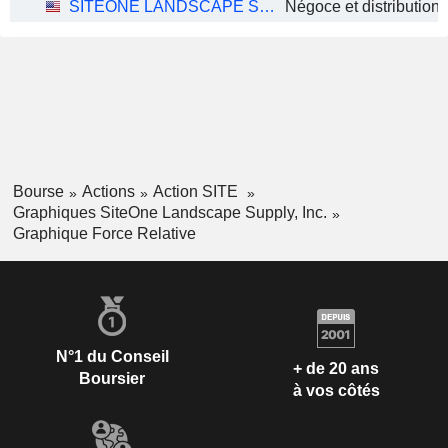
SITEONE LANDSCAPE SUPPLY, INC.
Bourse
Actions
Action SITE
Graphiques SiteOne Landscape Supply, Inc.
Graphique Force Relative
N°1 du Conseil
+ de 20 ans
Boursier
à vos côtés