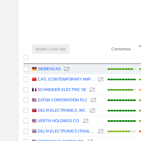
r
Ajouter à une liste
Consensus
SIEMENS AG
CATL (CONTEMPORARY AMPEREX TECHNOLOGY)
SCHNEIDER ELECTRIC SE
EATON CORPORATION PLC
DELTA ELECTRONICS, INC.
VERTIV HOLDINGS CO.
DELTA ELECTRONICS (THAILAND)