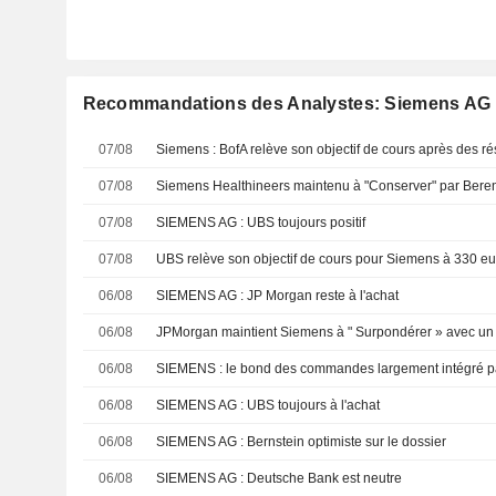
Recommandations des Analystes: Siemens AG
07/08
07/08
07/08
SIEMENS AG : UBS toujours positif
07/08
UBS relève son objectif de cours pour Siemens à 330 eur
06/08
SIEMENS AG : JP Morgan reste à l'achat
06/08
JPMorgan maintient Siemens à " Surpondérer » avec un 
06/08
06/08
SIEMENS AG : UBS toujours à l'achat
06/08
SIEMENS AG : Bernstein optimiste sur le dossier
06/08
SIEMENS AG : Deutsche Bank est neutre