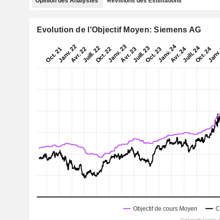
Opinion des Analystes
Révisions des Estimations
Evolution de l'Objectif Moyen: Siemens AG