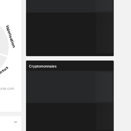
Cryptomonnaies
s