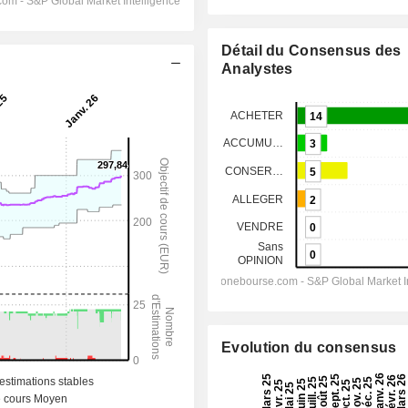
Détail du Consensus des
Analystes
Evolution du consensus