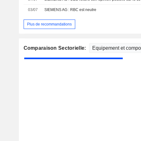
03/07
SIEMENS AG : RBC est neutre
Plus de recommandations
Comparaison Sectorielle: