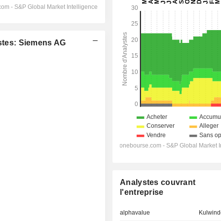
tes: Siemens AG
Analystes couvrant
l'entreprise
alphavalue
Kulwind