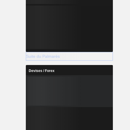
Suite du Palmarès
Devises / Forex