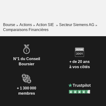
Bourse
Actions
Action SIE
Secteur Siemens AG
Comparaisons Financières
N°1 du Conseil
+ de 20 ans
Boursier
à vos côtés
+ 1 300 000
membres