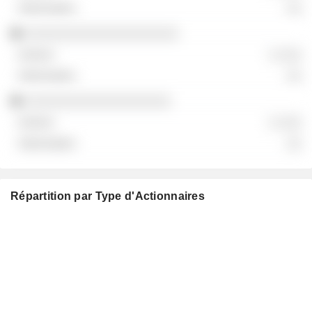
░░
░░░░░░░░░░░░░░░░░░░░
░ ░░░
░░
░░░░░░░░░░░░░░░░░░░
░ ░░░
░░
Répartition par Type d'Actionnaires