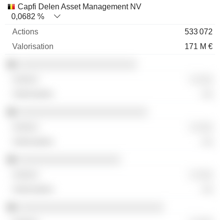
Capfi Delen Asset Management NV
0,0682 %
533 072
171 M €
░░░░░░░░░░░░░░░░░░░░░░
░ ░░░
░░
░░░░░░░░░░░░░░░░░░░░░░░░
░ ░░░
░░
░░░░░░░░░░░░░░░░░░░
░ ░░░
░░
░░░░░░░░░░░░░░░░░░░░░░░░░░░