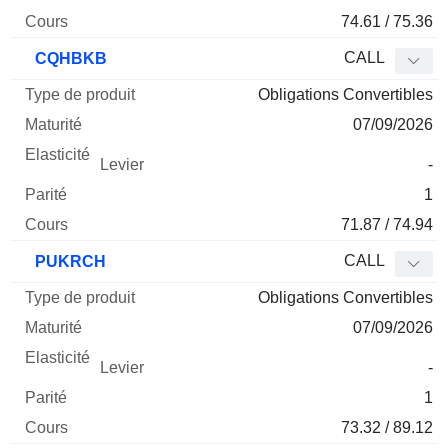
74.61 / 75.36
CALL
CQHBKB
Obligations Convertibles
07/09/2026
-
1
71.87 / 74.94
CALL
PUKRCH
Obligations Convertibles
07/09/2026
-
1
73.32 / 89.12