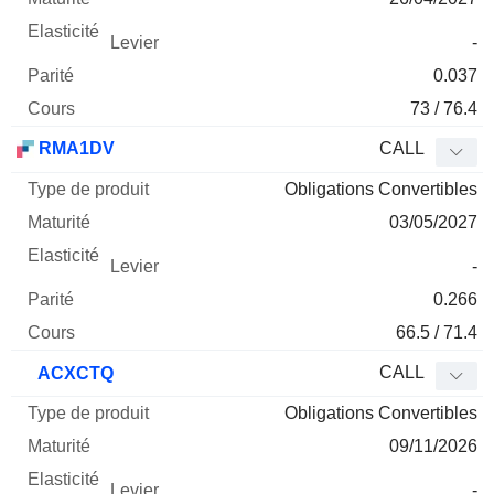
-
0.037
73 / 76.4
RMA1DV
CALL
Obligations Convertibles
03/05/2027
-
0.266
66.5 / 71.4
CALL
ACXCTQ
Obligations Convertibles
09/11/2026
-