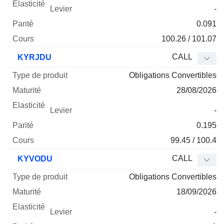
-
0.091
100.26 / 101.07
CALL
KYRJDU
Obligations Convertibles
28/08/2026
-
0.195
99.45 / 100.4
CALL
KYVODU
Obligations Convertibles
18/09/2026
-