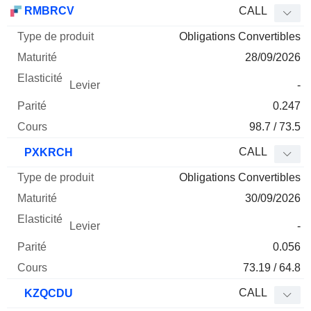
RMBRCV
CALL
Obligations Convertibles
28/09/2026
-
0.247
98.7 / 73.5
CALL
PXKRCH
Obligations Convertibles
30/09/2026
-
0.056
73.19 / 64.8
CALL
KZQCDU