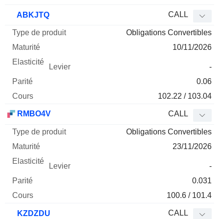
CALL
ABKJTQ
Obligations Convertibles
10/11/2026
-
0.06
102.22 / 103.04
RMBO4V
CALL
Obligations Convertibles
23/11/2026
-
0.031
100.6 / 101.4
CALL
KZDZDU