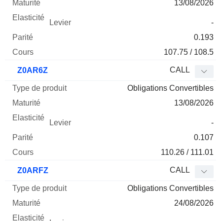
13/08/2026
-
0.193
107.75 / 108.5
CALL
Z0AR6Z
Obligations Convertibles
13/08/2026
-
0.107
110.26 / 111.01
CALL
Z0ARFZ
Obligations Convertibles
24/08/2026