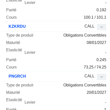
-
0.192
100.1 / 101.1
CALL
KZKRDU
Obligations Convertibles
08/01/2027
-
0.245
73.25 / 74.25
CALL
PNGRCH
Obligations Convertibles
20/01/2027
-
1