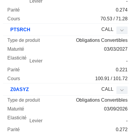
-
0.274
70.53 / 71.28
CALL
PTSRCH
Obligations Convertibles
03/03/2027
-
0.221
100.91 / 101.72
CALL
Z0ASYZ
Obligations Convertibles
03/09/2026
-
0.272