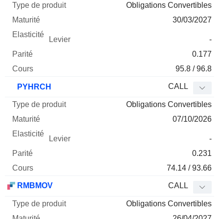
Obligations Convertibles
30/03/2027
-
0.177
95.8 / 96.8
CALL
PYHRCH
Obligations Convertibles
07/10/2026
-
0.231
74.14 / 93.66
RMBMOV
CALL
Obligations Convertibles
26/04/2027