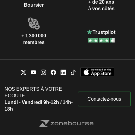
+ de 20 ans
Boursier
à vos côtés
+ 1 300 000
membres
NOS EXPERTS À VOTRE
ÉCOUTE
Contactez-nous
Lundi - Vendredi 9h-12h / 14h-
18h