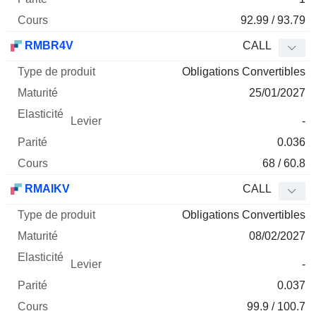
92.99 / 93.79
RMBR4V
CALL
Obligations Convertibles
25/01/2027
-
0.036
68 / 60.8
RMAIKV
CALL
Obligations Convertibles
08/02/2027
-
0.037
99.9 / 100.7