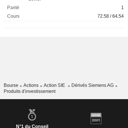
1
72.58 / 64.54
Bourse
Actions
Action SIE
Dérivés Siemens AG
Produits d'investissement
N°1 du Conseil