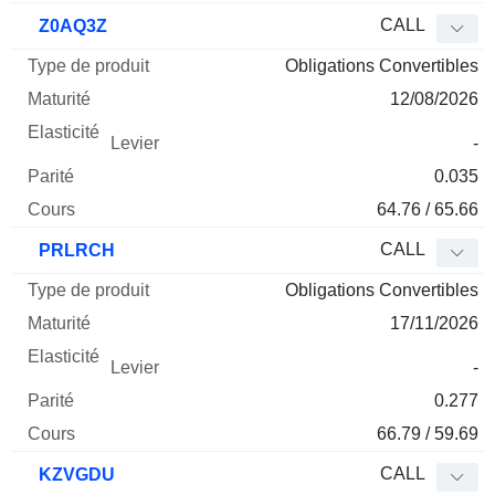
CALL
Z0AQ3Z
Obligations Convertibles
12/08/2026
-
0.035
64.76 / 65.66
CALL
PRLRCH
Obligations Convertibles
17/11/2026
-
0.277
66.79 / 59.69
CALL
KZVGDU