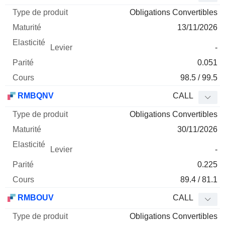
Obligations Convertibles
13/11/2026
-
0.051
98.5 / 99.5
RMBQNV
CALL
Obligations Convertibles
30/11/2026
-
0.225
89.4 / 81.1
RMBOUV
CALL
Obligations Convertibles