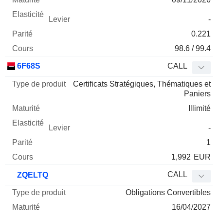
-
0.221
98.6 / 99.4
6F68S
CALL
Certificats Stratégiques, Thématiques et
Paniers
Illimité
-
1
1,992
EUR
CALL
ZQELTQ
Obligations Convertibles
16/04/2027