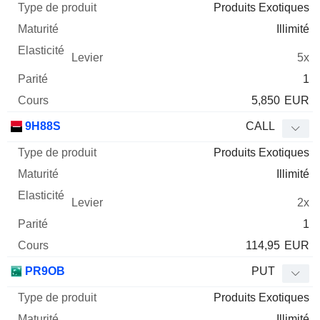
Produits Exotiques
Illimité
5x
1
5,850
EUR
9H88S
CALL
Produits Exotiques
Illimité
2x
1
114,95
EUR
PR9OB
PUT
Produits Exotiques
Illimité