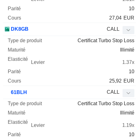
10
27,04
EUR
DK8GB
CALL
Certificat Turbo Stop Loss
Illimité
1.37x
10
25,92
EUR
CALL
61BLH
Certificat Turbo Stop Loss
Illimité
1.19x
10