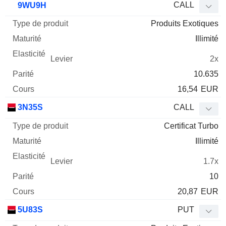
CALL
9WU9H
Produits Exotiques
Illimité
2x
10.635
16,54
EUR
3N35S
CALL
Certificat Turbo
Illimité
1.7x
10
20,87
EUR
5U83S
PUT