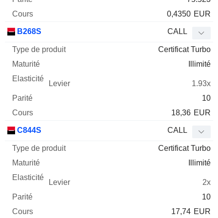
0,4350
EUR
B268S
CALL
Certificat Turbo
Illimité
1.93x
10
18,36
EUR
C844S
CALL
Certificat Turbo
Illimité
2x
10
17,74
EUR