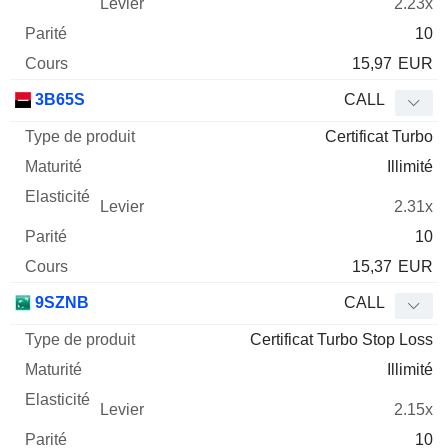
2.23x
10
15,97
EUR
3B65S
CALL
Certificat Turbo
Illimité
2.31x
10
15,37
EUR
9SZNB
CALL
Certificat Turbo Stop Loss
Illimité
2.15x
10