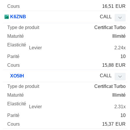
16,51
EUR
K6ZNB
CALL
Certificat Turbo
Illimité
2.24x
10
15,88
EUR
CALL
XO5IH
Certificat Turbo
Illimité
2.31x
10
15,37
EUR