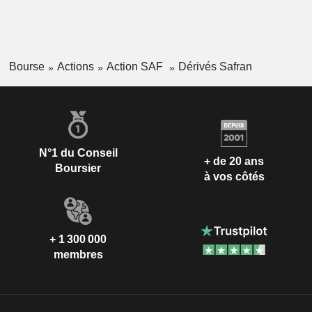
Bourse
Actions
Action SAF
Dérivés Safran
N°1 du Conseil
+ de 20 ans
Boursier
à vos côtés
+ 1 300 000
membres