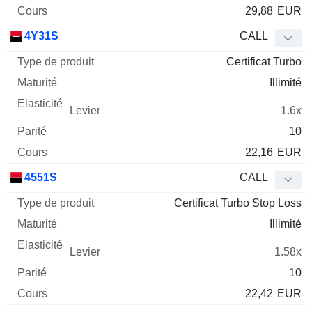
29,88
EUR
4Y31S
CALL
Certificat Turbo
Illimité
1.6x
10
22,16
EUR
4551S
CALL
Certificat Turbo Stop Loss
Illimité
1.58x
10
22,42
EUR