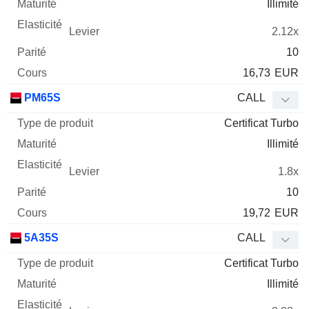
Illimité
2.12x
10
16,73
EUR
PM65S
CALL
Certificat Turbo
Illimité
1.8x
10
19,72
EUR
5A35S
CALL
Certificat Turbo
Illimité