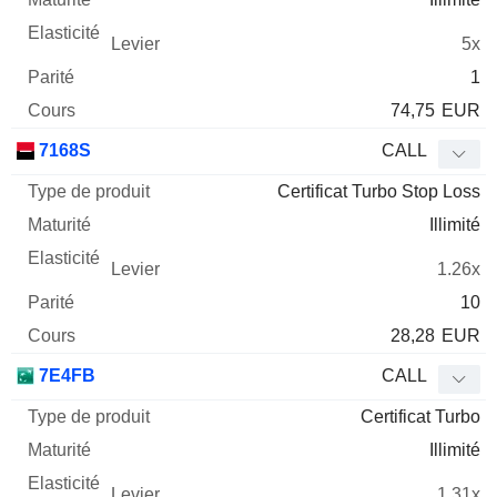
5x
1
74,75
EUR
7168S
CALL
Certificat Turbo Stop Loss
Illimité
1.26x
10
28,28
EUR
7E4FB
CALL
Certificat Turbo
Illimité
1.31x