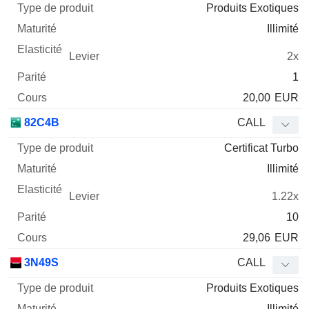
Produits Exotiques
Illimité
2x
1
20,00
EUR
82C4B
CALL
Certificat Turbo
Illimité
1.22x
10
29,06
EUR
3N49S
CALL
Produits Exotiques
Illimité