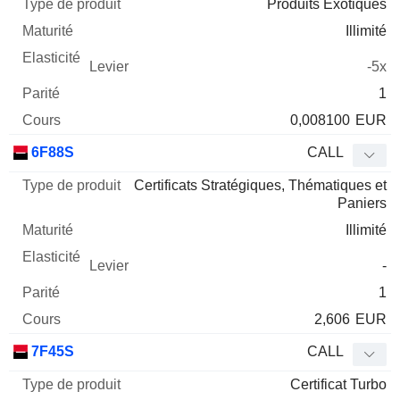
Produits Exotiques
Illimité
-5x
1
0,008100
EUR
6F88S
CALL
Certificats Stratégiques, Thématiques et
Paniers
Illimité
-
1
2,606
EUR
7F45S
CALL
Certificat Turbo