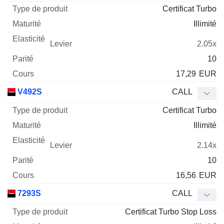
Certificat Turbo
Illimité
2.05x
10
17,29
EUR
V492S
CALL
Certificat Turbo
Illimité
2.14x
10
16,56
EUR
7293S
CALL
Certificat Turbo Stop Loss