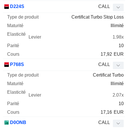
D224S
CALL
Certificat Turbo Stop Loss
Illimité
1.98x
10
17,92
EUR
P768S
CALL
Certificat Turbo
Illimité
2.07x
10
17,16
EUR
D0ONB
CALL