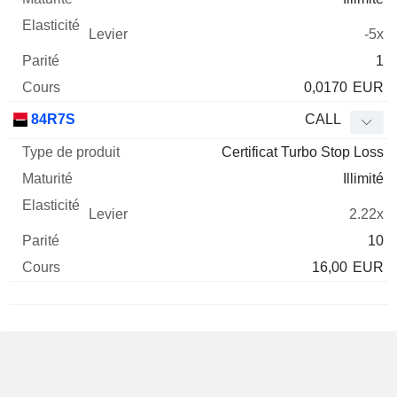
-5x
1
0,0170
EUR
84R7S
CALL
Certificat Turbo Stop Loss
Illimité
2.22x
10
16,00
EUR