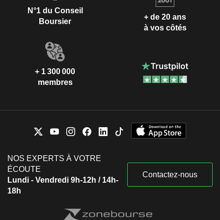
N°1 du Conseil
+ de 20 ans
Boursier
à vos côtés
+ 1 300 000
membres
NOS EXPERTS À VOTRE
ÉCOUTE
Contactez-nous
Lundi - Vendredi 9h-12h / 14h-
18h