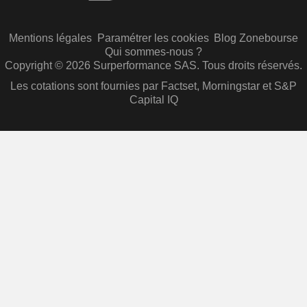
Mentions légales
Paramétrer les cookies
Blog Zonebourse
Qui sommes-nous ?
Copyright © 2026 Surperformance SAS. Tous droits réservés.
Les cotations sont fournies par Factset, Morningstar et S&P
Capital IQ