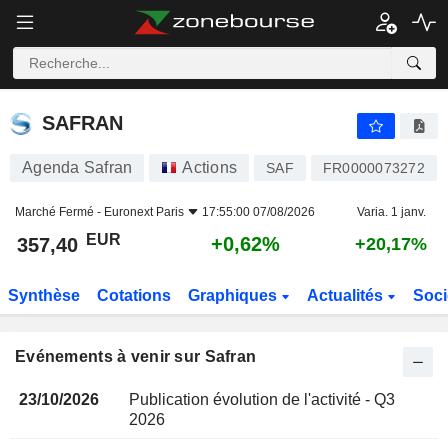
SAFRAN
SAFRAN
Agenda Safran
Actions
SAF
FR0000073272
Marché Fermé -
Euronext Paris
17:55:00 07/08/2026
Varia. 1 janv.
EUR
+0,62%
357,40
+20,17%
Synthèse
Cotations
Graphiques
Actualités
Soci
Evénements à venir sur Safran
23/10/2026
Publication évolution de l'activité - Q3
2026