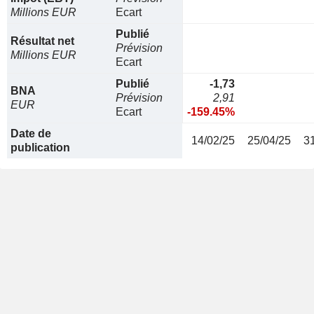
Millions EUR
Ecart
Publié
Résultat net
Prévision
Millions EUR
Ecart
Publié
-1,73
BNA
Prévision
2,91
EUR
Ecart
-159.45%
Date de
14/02/25
25/04/25
3
publication