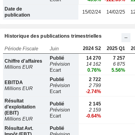
Date de
15/02/24
14/02/25
1
publication
Historique des publications trimestrielles
2024 S2
2025 Q1
2
Période Fiscale
Juin
Publié
14 270
7 257
Chiffre d'affaires
Prévision
14 162
6 875
Millions EUR
Ecart
0.76%
5.56%
Publié
2 722
EBITDA
Prévision
2 799
Millions EUR
Ecart
-2.74%
Résultat
Publié
2 145
d'exploitation
Prévision
2 159
(EBIT)
Ecart
-0.64%
Millions EUR
Résultat Avt.
Publié
Impôt (EBT)
Prévision