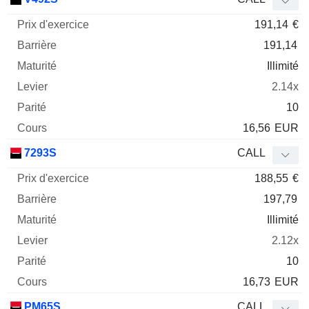
191,14
€
191,14
Illimité
2.14x
10
16,56
EUR
7293S
CALL
188,55
€
197,79
Illimité
2.12x
10
16,73
EUR
PM65S
CALL