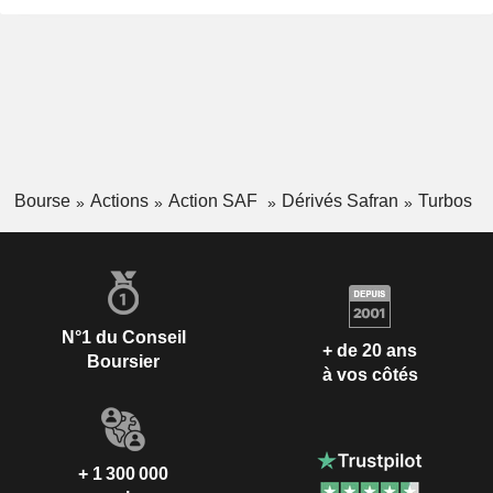
Bourse
Actions
Action SAF
Dérivés Safran
Turbos
N°1 du Conseil
+ de 20 ans
Boursier
à vos côtés
+ 1 300 000