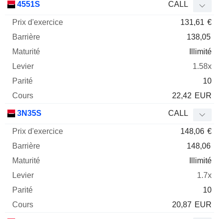
4551S
CALL
131,61
€
138,05
Illimité
1.58x
10
22,42
EUR
3N35S
CALL
148,06
€
148,06
Illimité
1.7x
10
20,87
EUR