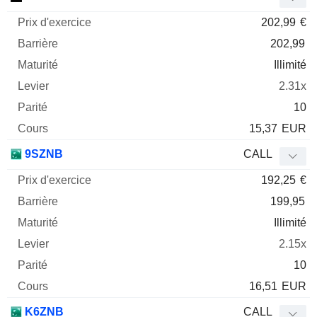
202,99
€
202,99
Illimité
2.31x
10
15,37
EUR
9SZNB
CALL
192,25
€
199,95
Illimité
2.15x
10
16,51
EUR
K6ZNB
CALL