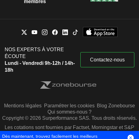
membres
NOS EXPERTS À VOTRE
ÉCOUTE
Contactez-nous
Lundi - Vendredi 9h-12h / 14h-
18h
Mentions légales
Paramétrer les cookies
Blog Zonebourse
Qui sommes-nous ?
Copyright © 2026 Surperformance SAS. Tous droits réservés.
Les cotations sont fournies par Factset, Morningstar et S&P
Capital IQ
Dès maintenant, trouvez facilement les meilleurs