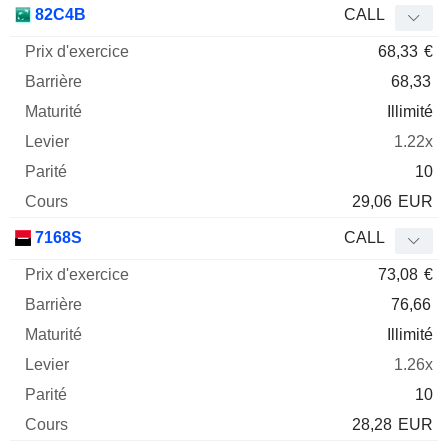
82C4B
CALL
68,33
€
68,33
Illimité
1.22x
10
29,06
EUR
7168S
CALL
73,08
€
76,66
Illimité
1.26x
10
28,28
EUR