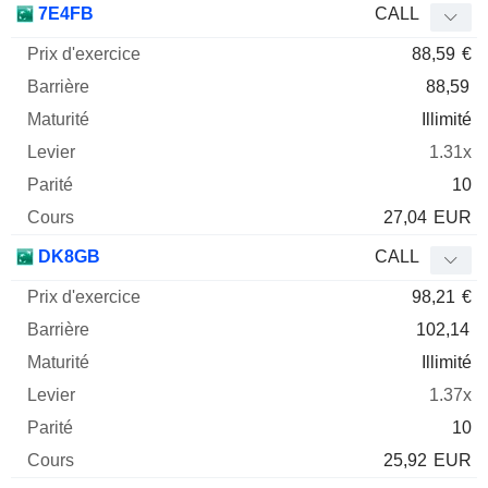
7E4FB
CALL
88,59
€
88,59
Illimité
1.31x
10
27,04
EUR
DK8GB
CALL
98,21
€
102,14
Illimité
1.37x
10
25,92
EUR