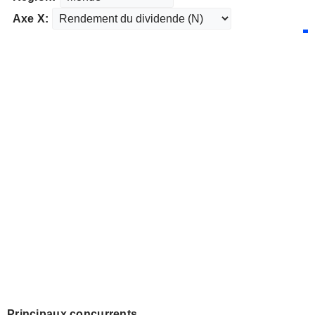
Axe X:
Principaux concurrents