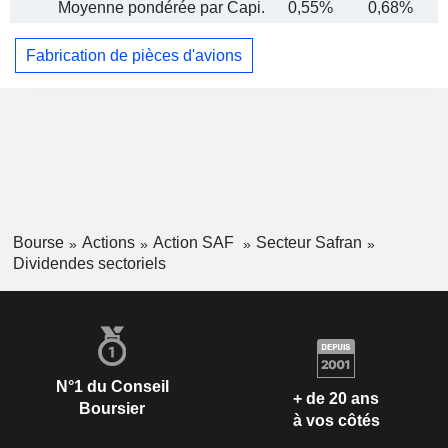
Moyenne pondérée par Capi.
0,55%
0,68%
Fabrication de pièces d'avions
Bourse
Actions
Action SAF
Secteur Safran
Dividendes sectoriels
N°1 du Conseil
+ de 20 ans
Boursier
à vos côtés