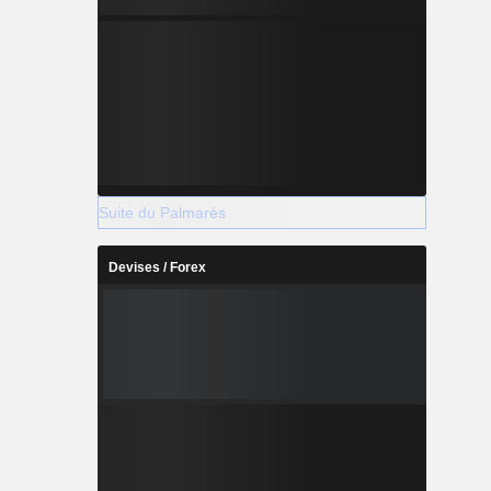
Suite du Palmarès
Devises / Forex