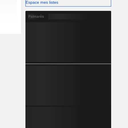
Espace mes listes
Palmarès