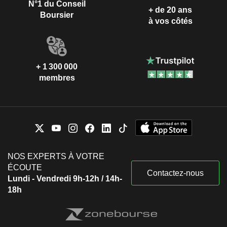
N°1 du Conseil
+ de 20 ans
Boursier
à vos côtés
+ 1 300 000
membres
NOS EXPERTS À VOTRE
ÉCOUTE
Contactez-nous
Lundi - Vendredi 9h-12h / 14h-
18h