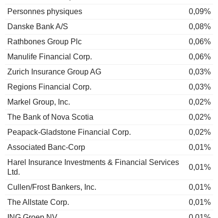
Personnes physiques
0,09%
Danske Bank A/S
0,08%
Rathbones Group Plc
0,06%
Manulife Financial Corp.
0,06%
Zurich Insurance Group AG
0,03%
Regions Financial Corp.
0,03%
Markel Group, Inc.
0,02%
The Bank of Nova Scotia
0,02%
Peapack-Gladstone Financial Corp.
0,02%
Associated Banc-Corp
0,01%
Harel Insurance Investments & Financial Services
0,01%
Ltd.
Cullen/Frost Bankers, Inc.
0,01%
The Allstate Corp.
0,01%
ING Groep NV
0,01%