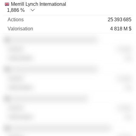
Merrill Lynch International
1,886 %
25 393 685
4 818 M $
░░░░░░░░░░░░░░░░░░░░░░░░░░
░ ░░░
░░
░░░░░░░░░░░░░░░░░░░░░░░░░░
░ ░░░
░░
░░░░░░░░░░░░░░░░░░░░░░░
░ ░░░
░░
░░░░░░░░░░░░░░░░░░░░░░░░░░░░░░