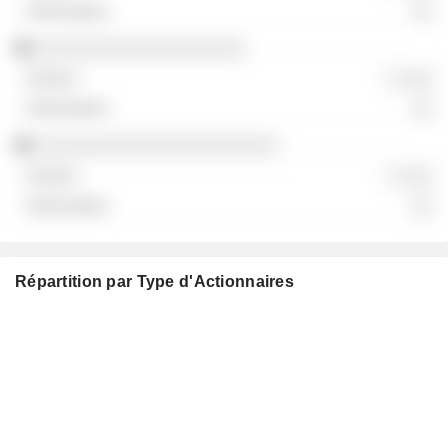
░░
░░░░░░░░░░░░░░░░░░░
░ ░░░
░░
░░░░░░░░░░░░░░░░░░░░░░
░ ░░░
░░
Répartition par Type d'Actionnaires