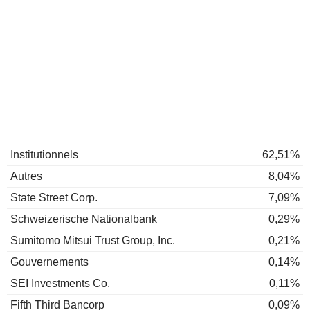
Institutionnels
62,51%
Autres
8,04%
State Street Corp.
7,09%
Schweizerische Nationalbank
0,29%
Sumitomo Mitsui Trust Group, Inc.
0,21%
Gouvernements
0,14%
SEI Investments Co.
0,11%
Fifth Third Bancorp
0,09%