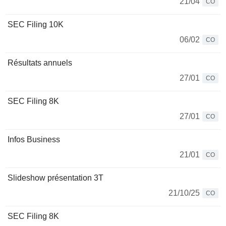
21/04
CO
SEC Filing 10K
06/02
CO
Résultats annuels
27/01
CO
SEC Filing 8K
27/01
CO
Infos Business
21/01
CO
Slideshow présentation 3T
21/10/25
CO
SEC Filing 8K