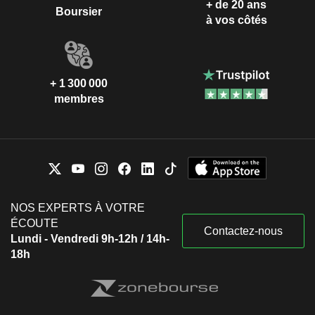
+ de 20 ans
Boursier
à vos côtés
+ 1 300 000
membres
NOS EXPERTS À VOTRE
ÉCOUTE
Contactez-nous
Lundi - Vendredi 9h-12h / 14h-
18h