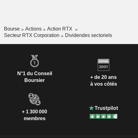
Bourse
Actions
Action RTX
Secteur RTX Corporation
Dividendes sectoriels
N°1 du Conseil
+ de 20 ans
Boursier
à vos côtés
+ 1 300 000
membres