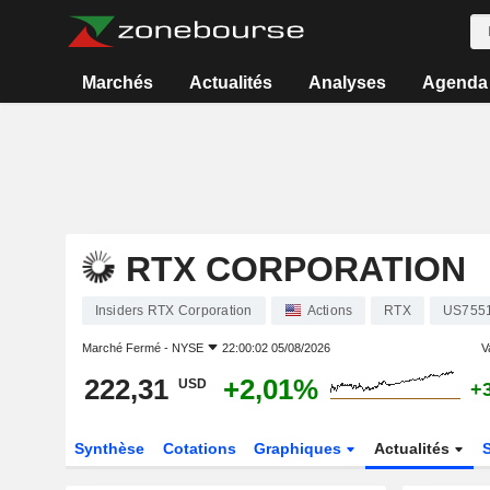
Marchés
Actualités
Analyses
Agenda
RTX CORPORATION
Insiders RTX Corporation
Actions
RTX
US755
Marché Fermé -
NYSE
22:00:02 05/08/2026
V
222,31
+2,01%
USD
+
Synthèse
Cotations
Graphiques
Actualités