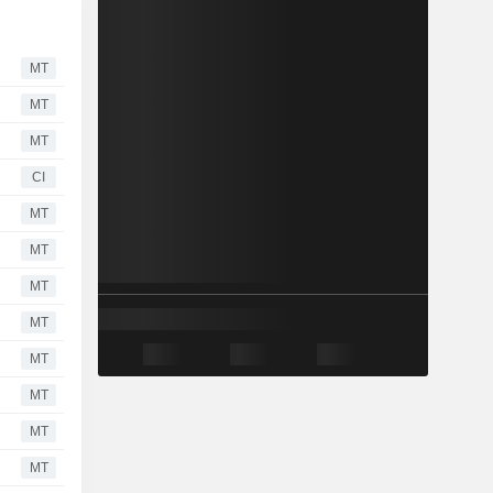
MT
MT
MT
CI
MT
MT
MT
MT
MT
MT
MT
MT