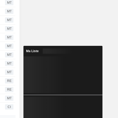
MT
MT
MT
MT
MT
MT
Ma Liste
MT
MT
MT
RE
RE
MT
CI