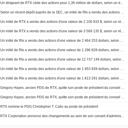
Un dirigeant de RTX cède des actions pour 1,36 million de dollars, selon un dépôt auprès de la SEC
Selon un récent dépôt auprès de la SEC, un initié de Rtx a vendu des actions pour une valeur de 528 777 dollars.
Un initié de RTX a vendu des actions d'une valeur de 2 100 933 $, selon un récent dépôt auprès de la SEC.
Un initié de RTX a vendu des actions d'une valeur de 3 569 135 $, selon un récent dépôt auprès de la SEC.
Un initié de Rtx a vendu des actions d'une valeur de 2 464 253 dollars, selon un récent rapport de la SEC.
Un initié de Rtx a vendu des actions d'une valeur de 1 296 828 dollars, selon un récent document déposé auprès de la SEC.
Un initié de Rtx a vendu des actions d'une valeur de 12 737 149 dollars, selon un récent document déposé auprès de la SEC.
Un initié de Rtx a vendu des actions d'une valeur de 1 953 939 dollars, selon un récent document déposé auprès de la SEC.
Un initié de Rtx a vendu des actions d'une valeur de 1 813 291 dollars, selon un récent dépôt auprès de la SEC.
Gregory Hayes, ancien PDG de RTX, quitte son poste de président du conseil d'administration
Gregory Hayes, ancien PDG de RTX, quitte son poste de président du conseil d'administration
RTX nomme le PDG Christopher T. Calio au poste de président
RTX Corporation annonce des changements au sein de son conseil d'administration