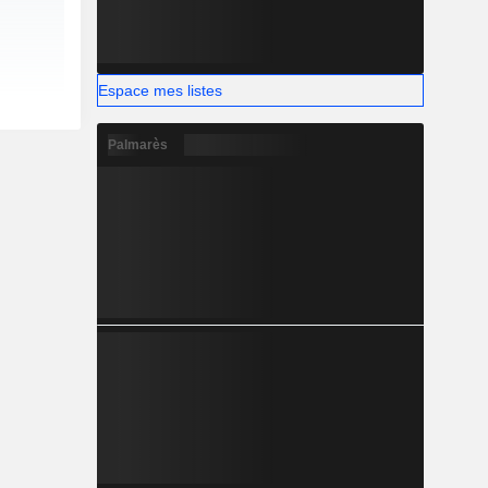
Espace mes listes
Palmarès