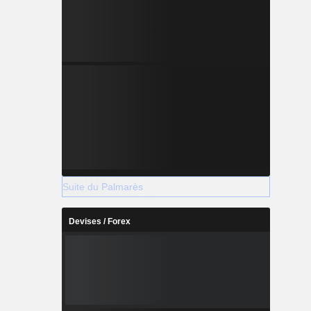
Suite du Palmarès
Devises / Forex