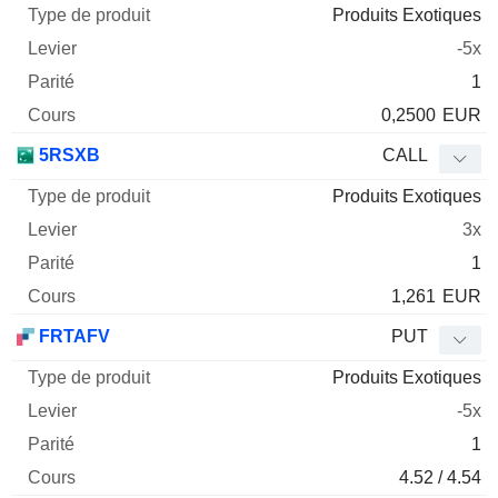
Produits Exotiques
-5x
1
0,2500
EUR
5RSXB
CALL
Produits Exotiques
3x
1
1,261
EUR
FRTAFV
PUT
Produits Exotiques
-5x
1
4.52 / 4.54