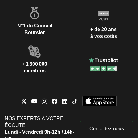
N°1 du Conseil
+ de 20 ans
Boursier
à vos côtés
+ 1 300 000
membres
NOS EXPERTS À VOTRE
ÉCOUTE
Contactez-nous
Lundi - Vendredi 9h-12h / 14h-