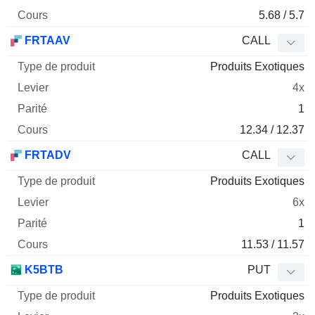
5.68 / 5.7
FRTAAV
CALL
Produits Exotiques
4x
1
12.34 / 12.37
FRTADV
CALL
Produits Exotiques
6x
1
11.53 / 11.57
K5BTB
PUT
Produits Exotiques