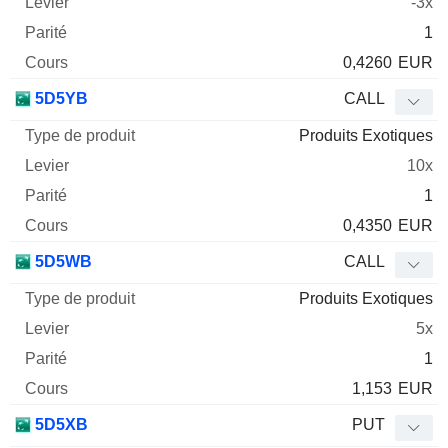
-3x
1
0,4260
EUR
5D5YB
CALL
Produits Exotiques
10x
1
0,4350
EUR
5D5WB
CALL
Produits Exotiques
5x
1
1,153
EUR
5D5XB
PUT