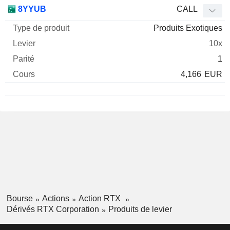
8YYUB
CALL
Produits Exotiques
10x
1
4,166
EUR
Bourse
Actions
Action RTX
Dérivés RTX Corporation
Produits de levier