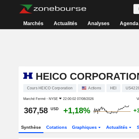
Marchés
Actualités
Analyses
Agenda
HEICO CORPORATIO
Cours HEICO Corporation
Actions
HEI
US422
Marché Fermé -
NYSE
22:00:02 07/08/2026
V
367,58
+1,18%
USD
+
Synthèse
Cotations
Graphiques
Actualités