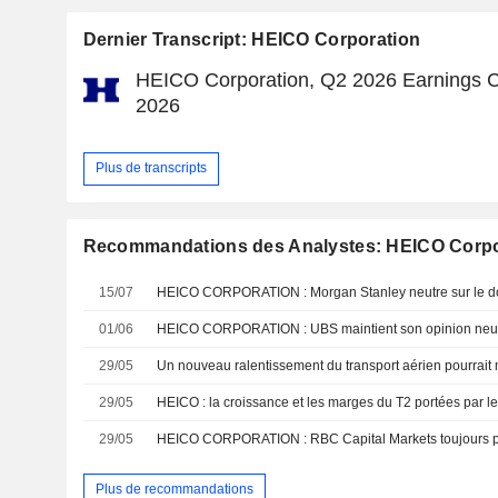
Dernier Transcript: HEICO Corporation
HEICO Corporation, Q2 2026 Earnings Ca
2026
Plus de transcripts
Recommandations des Analystes: HEICO Corpo
15/07
HEICO CORPORATION : Morgan Stanley neutre sur le d
01/06
HEICO CORPORATION : UBS maintient son opinion neu
29/05
29/05
29/05
HEICO CORPORATION : RBC Capital Markets toujours po
Plus de recommandations