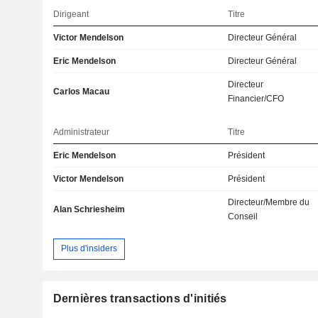
Dirigeant
Titre
Victor Mendelson
Directeur Général
Eric Mendelson
Directeur Général
Directeur
Carlos Macau
Financier/CFO
Administrateur
Titre
Eric Mendelson
Président
Victor Mendelson
Président
Directeur/Membre du
Alan Schriesheim
Conseil
Plus d'insiders
Dernières transactions d'initiés