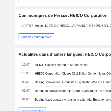
Communiqués de Presse: HEICO Corporation
14/07/17
Plus de communiqués
Actualités dans d'autres langues: HEICO Corpo
16/07
HEICO Closes Offering of Senior Notes
16/07
HEICO Corporation Closes $1.2 Billion Senior Notes Off
02/07
Boeing schwächelt, Airbus ist ausgelastet: Wie ein Außens
01/07
Boeing in nauwe schoentjes, Airbus verzadigd: de outsid
01/07
Boeing hace aguas y Airbus está saturada: Embraer se