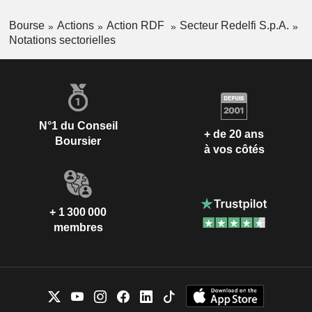
Bourse
Actions
Action RDF
Secteur Redelfi S.p.A.
Notations sectorielles
N°1 du Conseil
+ de 20 ans
Boursier
à vos côtés
+ 1 300 000
membres