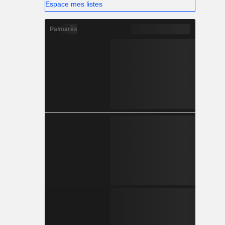
Espace mes listes
Palmarès