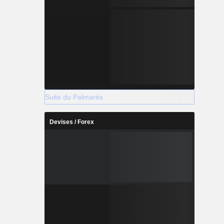
Suite du Palmarès
Devises / Forex