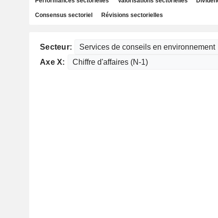
Performances sectorielles
Valorisations sectorielles
Dividen
Consensus sectoriel
Révisions sectorielles
Secteur:
Axe X: