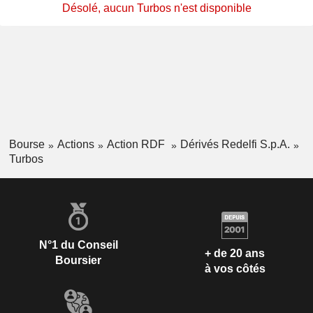
Désolé, aucun Turbos n'est disponible
Bourse
Actions
Action RDF
Dérivés Redelfi S.p.A.
Turbos
N°1 du Conseil
+ de 20 ans
Boursier
à vos côtés