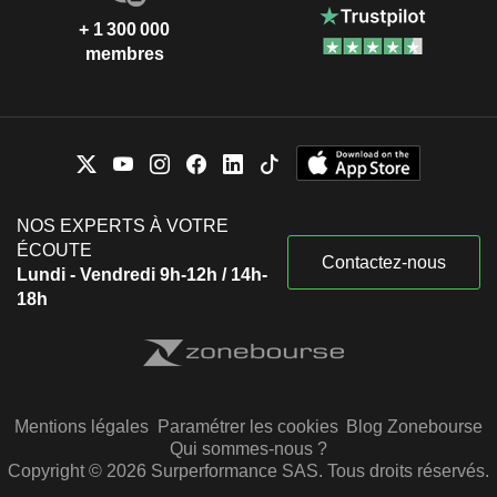
+ 1 300 000
membres
NOS EXPERTS À VOTRE
ÉCOUTE
Contactez-nous
Lundi - Vendredi 9h-12h / 14h-
18h
Mentions légales
Paramétrer les cookies
Blog Zonebourse
Qui sommes-nous ?
Copyright © 2026 Surperformance SAS. Tous droits réservés.