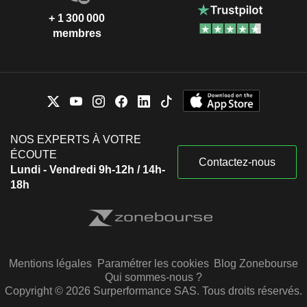
+ 1 300 000
membres
NOS EXPERTS À VOTRE
ÉCOUTE
Contactez-nous
Lundi - Vendredi 9h-12h / 14h-
18h
Mentions légales
Paramétrer les cookies
Blog Zonebourse
Qui sommes-nous ?
Copyright © 2026 Surperformance SAS. Tous droits réservés.