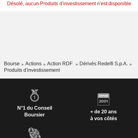
Désolé, aucun Produits d'investissement n'est disponible
Bourse
Actions
Action RDF
Dérivés Redelfi S.p.A.
Produits d'investissement
N°1 du Conseil
+ de 20 ans
Boursier
à vos côtés