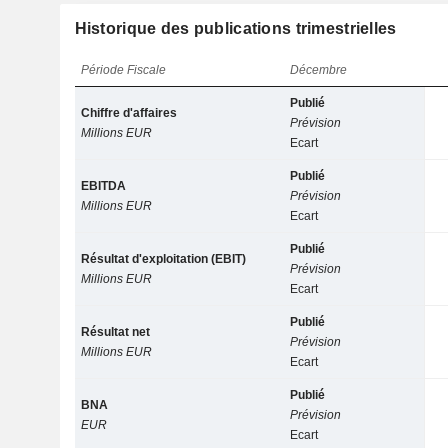
Historique des publications trimestrielles
Période Fiscale
Décembre
Publié
Chiffre d'affaires
Prévision
Millions EUR
Ecart
Publié
EBITDA
Prévision
Millions EUR
Ecart
Publié
Résultat d'exploitation (EBIT)
Prévision
Millions EUR
Ecart
Publié
Résultat net
Prévision
Millions EUR
Ecart
Publié
BNA
Prévision
EUR
Ecart