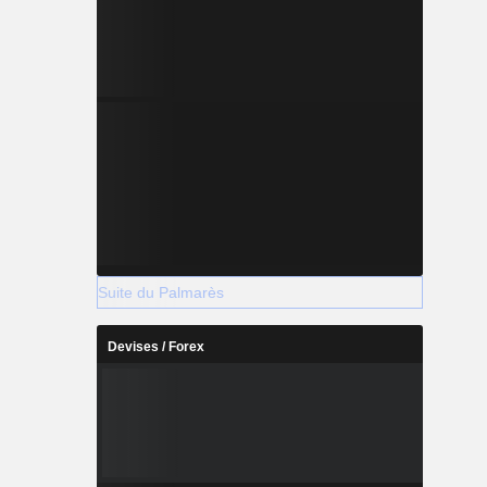
Suite du Palmarès
Devises / Forex