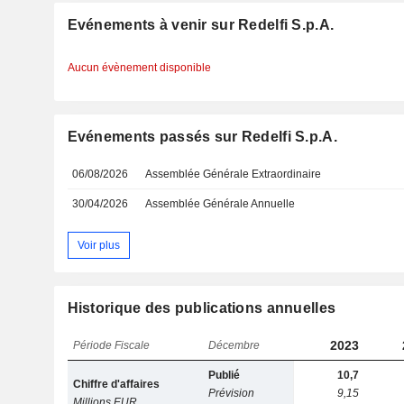
Evénements à venir sur Redelfi S.p.A.
Aucun évènement disponible
Evénements passés sur Redelfi S.p.A.
06/08/2026
Assemblée Générale Extraordinaire
30/04/2026
Assemblée Générale Annuelle
Voir plus
Historique des publications annuelles
2023
Période Fiscale
Décembre
Publié
10,7
Chiffre d'affaires
Prévision
9,15
Millions EUR