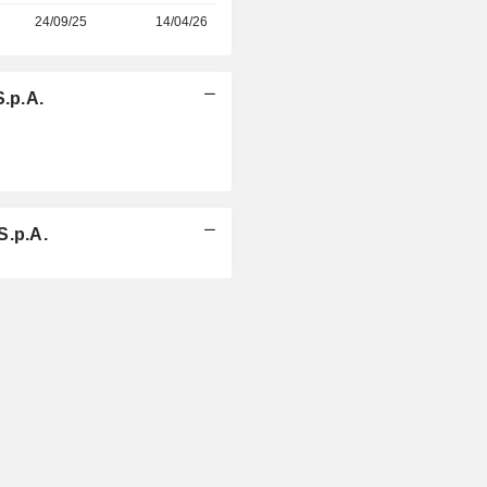
24/09/25
14/04/26
S.p.A.
S.p.A.