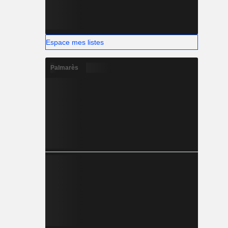
Espace mes listes
Palmarès