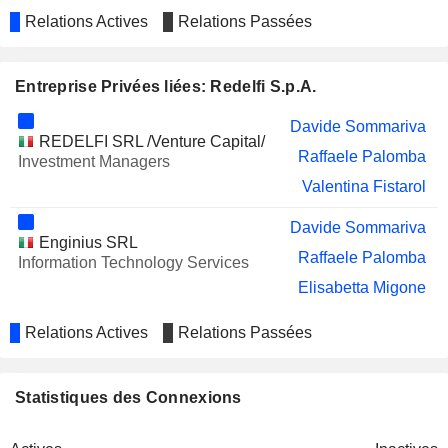
Relations Actives
Relations Passées
Entreprise Privées liées: Redelfi S.p.A.
Davide Sommariva
REDELFI SRL /Venture Capital/
Raffaele Palomba
Investment Managers
Valentina Fistarol
Davide Sommariva
Enginius SRL
Raffaele Palomba
Information Technology Services
Elisabetta Migone
Relations Actives
Relations Passées
Statistiques des Connexions