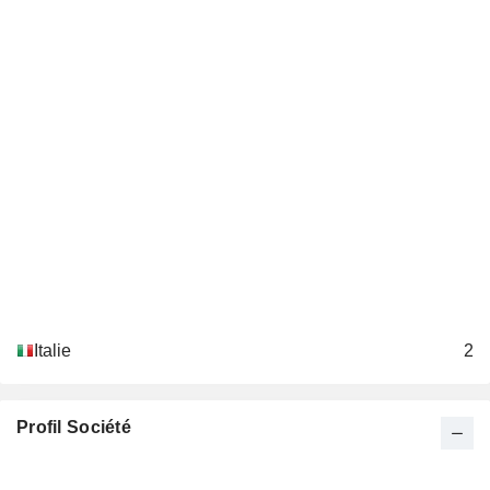
Italie
2
Profil Société