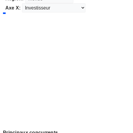
Axe X:
Principaux concurrents