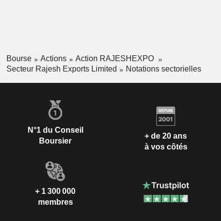
Bourse
Actions
Action RAJESHEXPO
Secteur Rajesh Exports Limited
Notations sectorielles
N°1 du Conseil
+ de 20 ans
Boursier
à vos côtés
+ 1 300 000
membres