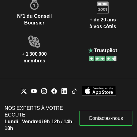
N°1 du Conseil
+ de 20 ans
Boursier
à vos côtés
+ 1 300 000
membres
NOS EXPERTS À VOTRE
ÉCOUTE
Contactez-nous
Lundi - Vendredi 9h-12h / 14h-
18h