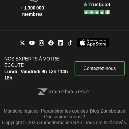
+ 1 300 000
membres
NOS EXPERTS À VOTRE
ÉCOUTE
Contactez-nous
Lundi - Vendredi 9h-12h / 14h-
18h
Mentions légales
Paramétrer les cookies
Blog Zonebourse
Qui sommes-nous ?
Copyright © 2026 Surperformance SAS. Tous droits réservés.