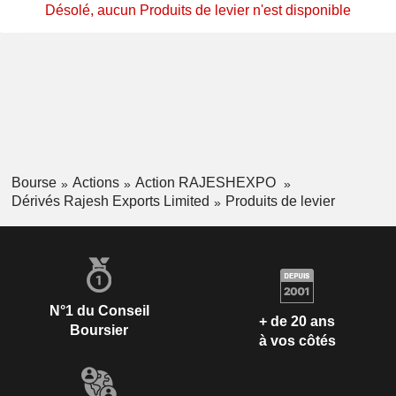
Désolé, aucun Produits de levier n'est disponible
Bourse
Actions
Action RAJESHEXPO
Dérivés Rajesh Exports Limited
Produits de levier
N°1 du Conseil
+ de 20 ans
Boursier
à vos côtés