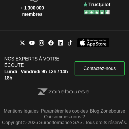
+ 1 300 000
membres
NOS EXPERTS À VOTRE
ÉCOUTE
Contactez-nous
Lundi - Vendredi 9h-12h / 14h-
18h
Mentions légales
Paramétrer les cookies
Blog Zonebourse
Qui sommes-nous ?
Copyright © 2026 Surperformance SAS. Tous droits réservés.