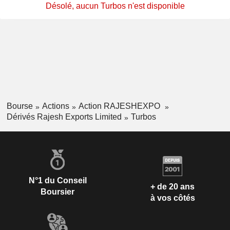
Désolé, aucun Turbos n'est disponible
Bourse
Actions
Action RAJESHEXPO
Dérivés Rajesh Exports Limited
Turbos
N°1 du Conseil
+ de 20 ans
Boursier
à vos côtés