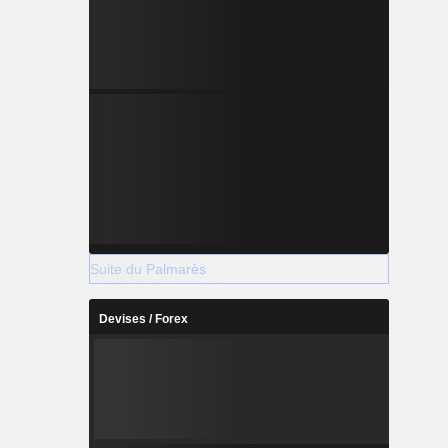
Suite du Palmarès
Devises / Forex