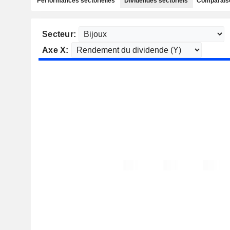
Performances sectorielles
Dividendes sectoriels
Comparaiso
Secteur:
Axe X: